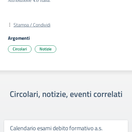
Attribuzione 4.0 Italia.
Stampa / Condividi
Argomenti
Circolari
Notizie
Circolari, notizie, eventi correlati
Calendario esami debito formativo a.s.