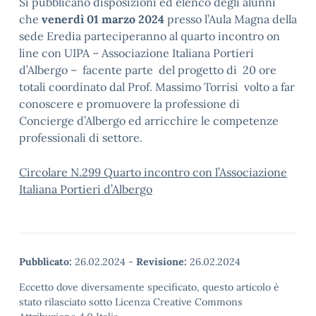
Si pubblicano disposizioni ed elenco degli alunni
che
venerdì 01 marzo 2024
presso l’Aula Magna della
sede Eredia parteciperanno al quarto incontro on
line con UIPA – Associazione Italiana Portieri
d’Albergo – facente parte del progetto di 20 ore
totali coordinato dal Prof. Massimo Torrisi volto a far
conoscere e promuovere la professione di
Concierge d’Albergo ed arricchire le competenze
professionali di settore.
Circolare N.299 Quarto incontro con l’Associazione
Italiana Portieri d’Albergo
Pubblicato:
26.02.2024
-
Revisione:
26.02.2024
Eccetto dove diversamente specificato, questo articolo è
stato rilasciato sotto Licenza Creative Commons