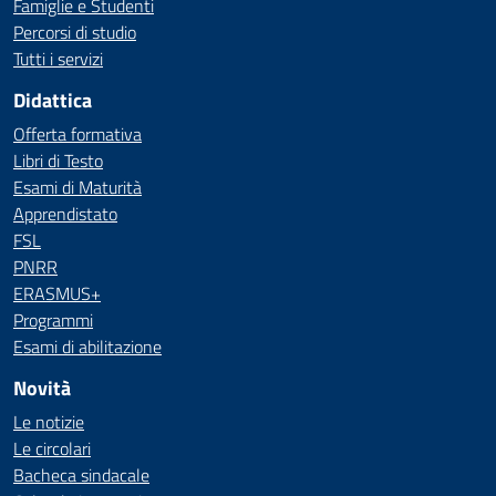
Famiglie e Studenti
Percorsi di studio
Tutti i servizi
Didattica
Offerta formativa
Libri di Testo
Esami di Maturità
Apprendistato
FSL
PNRR
ERASMUS+
Programmi
Esami di abilitazione
Novità
Le notizie
Le circolari
Bacheca sindacale