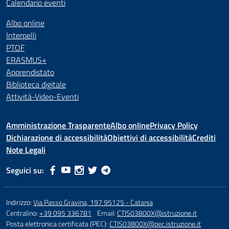
Calendario eventi
Albo online
Interpelli
PTOF
ERASMUS+
Apprendistato
Biblioteca digitale
Attività-Video-Eventi
Amministrazione Trasparente
Albo online
Privacy Policy
Dichiarazione di accessibilità
Obiettivi di accessibilità
Crediti
Note Legali
Seguici su:
Indirizzo:
Via Passo Gravina, 197 95125 - Catania
Centralino:
+39 095 336781
Email:
CTIS03800X@istruzione.it
Posta elettronica certificata (PEC):
CTIS03800X@pec.istruzione.it