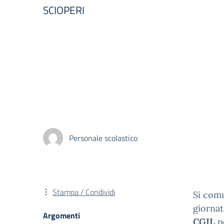
SCIOPERI
Personale scolastico
Stampa / Condividi
Si comu
giornat
Argomenti
CGIL
pe