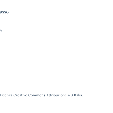
Passo
e
o Licenza Creative Commons Attribuzione 4.0 Italia.