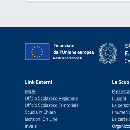
Is
E.
C
— 
Link Esterni
La Scuo
MIUR
Presenta
Ufficio Scolastico Regionale
I luoghi
Ufficio Scolastico Territoriale
Le perso
Scuola in Chiaro
I numeri 
Iscrizioni On Line
Le carte 
Invalsi
Organizz