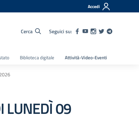
Accedi
Cerca
Seguici su:
stato
Biblioteca digitale
Attività-Video-Eventi
2026
I LUNEDÌ 09