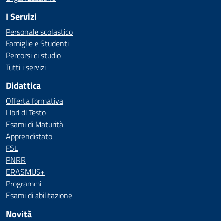
I Servizi
Personale scolastico
Famiglie e Studenti
Percorsi di studio
Tutti i servizi
Didattica
Offerta formativa
Libri di Testo
Esami di Maturità
Apprendistato
FSL
PNRR
ERASMUS+
Programmi
Esami di abilitazione
Novità