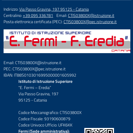
Indirizzo:
Via Passo Gravina, 197 95125 - Catania
Centralino:
+39 095 336781
Email:
CTIS03800X@istruzione.it
Posta elettronica certificata (PEC):
CTIS03800X@pec.istruzione.it
Email: CTIS03800X@istruzione.it
PEC: CTIS03800X@pec.istruzione.it
IBAN: IT88S0103016995000001605992
Istituto di Istruzione Superiore
“E. Fermi – Eredia”
Via Passo Gravina, 197
95125 - Catania
Codice Meccanografico: CTIS03800X
Codice Fiscale: 93190600879
Codice Univoco Ufficio: UFK6KK
Fermi (Sede amministrativa):