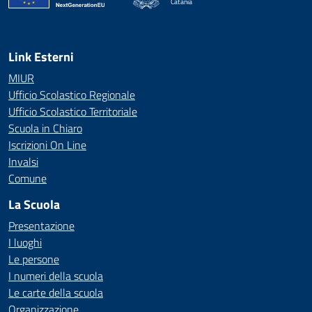
Catania
— Visita la pagina iniziale della scuola
Link Esterni
MIUR
Ufficio Scolastico Regionale
Ufficio Scolastico Territoriale
Scuola in Chiaro
Iscrizioni On Line
Invalsi
Comune
La Scuola
Presentazione
I luoghi
Le persone
I numeri della scuola
Le carte della scuola
Organizzazione