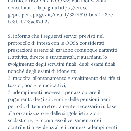
INTERCATEGORIALE COBAS con motivazioni
consultabili alla pagina
https://crusc-
gepas.perlapa.gov.it/detail/83f7f610-bd52-42cc-
bc8b-b278ac87df2a
Si informa che i seguenti servizi previsti nel
protocollo di intesa con le OOSS considerati
prestazioni essenziali saranno comunque garantiti:
1. attività, dirette e strumentali, riguardanti lo
svolgimento degli scrutini finali, degli esami finali
nonché degli esami di idoneità;
2. raccolta, allontanamento e smaltimento dei rifiuti
tossici, nocivi e radioattivi;
3. adempimenti necessari per assicurare il
pagamento degli stipendi e delle pensioni per il
periodo di tempo strettamente necessario in base
alla organizzazione delle singole istituzioni
scolastiche, ivi compreso il versamento dei
contributi previdenziali e i connessi adempimenti.