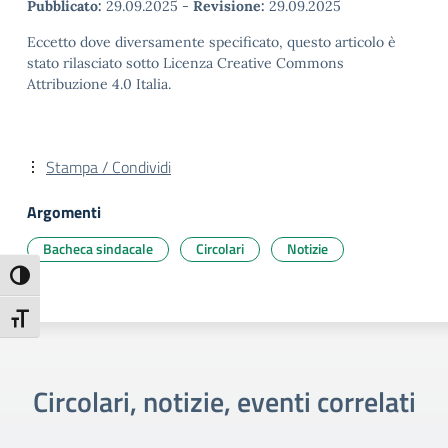
Pubblicato:
29.09.2025
-
Revisione:
29.09.2025
Eccetto dove diversamente specificato, questo articolo è
stato rilasciato sotto Licenza Creative Commons
Attribuzione 4.0 Italia.
Stampa / Condividi
Argomenti
Bacheca sindacale
Circolari
Notizie
Attiva/disattiva alto contrasto
Attiva/disattiva dimensione testo
Circolari, notizie, eventi correlati