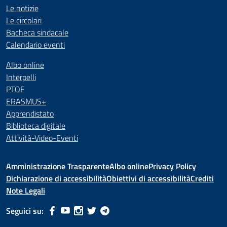
Le notizie
Le circolari
Bacheca sindacale
Calendario eventi
Albo online
Interpelli
PTOF
ERASMUS+
Apprendistato
Biblioteca digitale
Attività-Video-Eventi
Amministrazione Trasparente
Albo online
Privacy Policy
Dichiarazione di accessibilità
Obiettivi di accessibilità
Crediti
Note Legali
Seguici su: