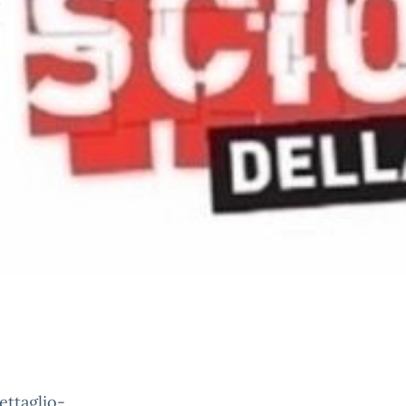
ettaglio-