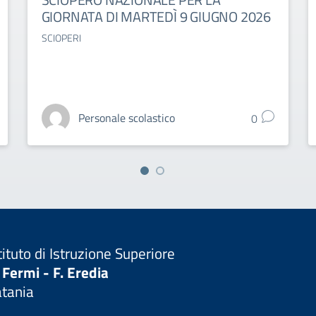
GIORNATA DI MARTEDÌ 9 GIUGNO 2026
SCIOPERI
Personale scolastico
0
tituto di Istruzione Superiore
 Fermi - F. Eredia
atania
Visita la pagina iniziale della scuola