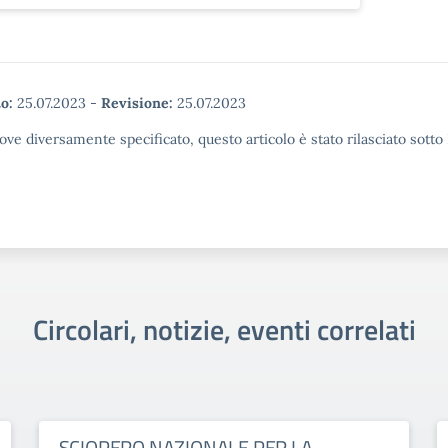
o:
25.07.2023
-
Revisione:
25.07.2023
ove diversamente specificato, questo articolo è stato rilasciato sott
Circolari, notizie, eventi correlati
SCIOPERO NAZIONALE PER LA