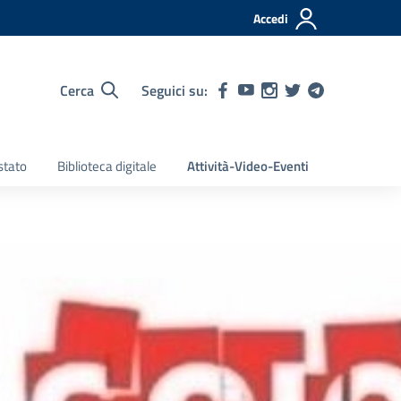
Accedi
Cerca
Seguici su:
stato
Biblioteca digitale
Attività-Video-Eventi