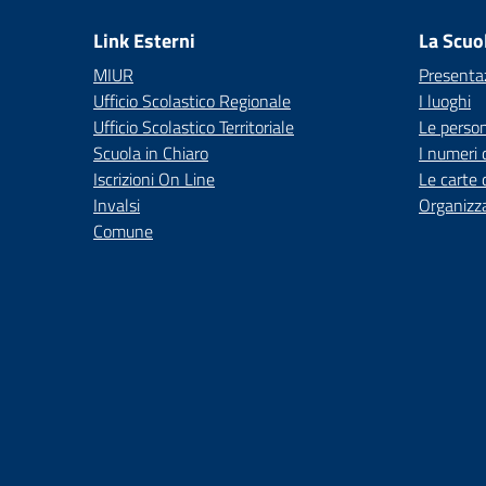
Link Esterni
La Scuo
MIUR
Presenta
Ufficio Scolastico Regionale
I luoghi
Ufficio Scolastico Territoriale
Le perso
Scuola in Chiaro
I numeri 
Iscrizioni On Line
Le carte 
Invalsi
Organizz
Comune