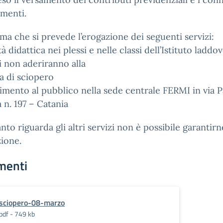
menti.
rma che si prevede l’erogazione dei seguenti servizi:
ità didattica nei plessi e nelle classi dell’Istituto laddov
 non aderiranno alla
a di sciopero
vimento al pubblico nella sede centrale FERMI in via 
 n. 197 – Catania
nto riguarda gli altri servizi non è possibile garantirn
zione.
menti
sciopero-08-marzo
pdf - 749 kb