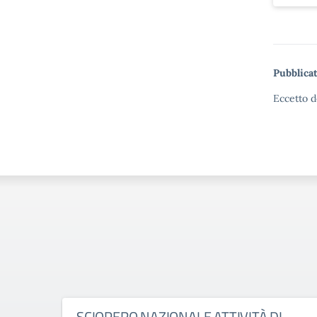
Pubblicat
Eccetto d
SCIOPERO NAZIONALE ATTIVITÀ DI