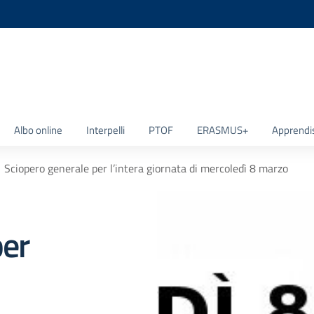
la scuola
Albo online
Interpelli
PTOF
ERASMUS+
Apprendi
Sciopero generale per l’intera giornata di mercoledì 8 marzo
per