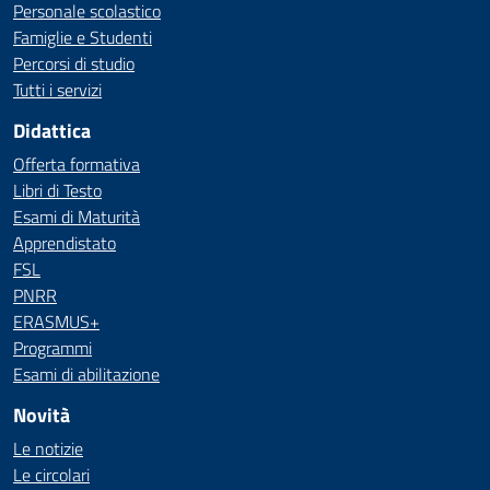
Personale scolastico
Famiglie e Studenti
Percorsi di studio
Tutti i servizi
Didattica
Offerta formativa
Libri di Testo
Esami di Maturità
Apprendistato
FSL
PNRR
ERASMUS+
Programmi
Esami di abilitazione
Novità
Le notizie
Le circolari