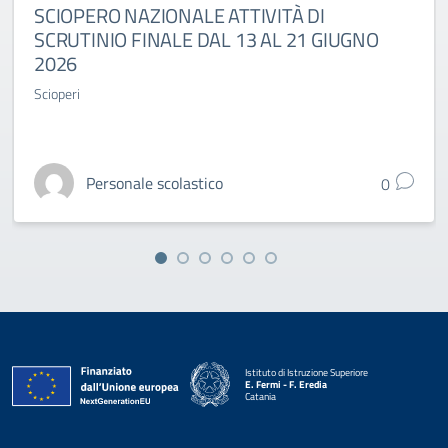
SCIOPERO NAZIONALE ATTIVITÀ DI
SCRUTINIO FINALE DAL 13 AL 21 GIUGNO
2026
Scioperi
Personale scolastico
0
Istituto di Istruzione Superiore
E. Fermi - F. Eredia
Catania
— Visita la pagina iniziale della scuola