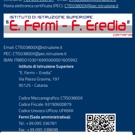
Posta elettronica certificata (PEC):
CTIS03800X@pec.istruzione.it
Email: CTIS03800X@istruzione.it
PEC: CTIS03800X@pec.istruzione.it
IBAN: IT88S0103016995000001605992
Istituto di Istruzione Superiore
“E. Fermi – Eredia”
Via Passo Gravina, 197
95125 - Catania
Codice Meccanografico: CTIS03800X
Codice Fiscale: 93190600879
Codice Univoco Ufficio: UFK6KK
Fermi (Sede amministrativa):
Tel.: +39 095 336781
Fax : +39 095 338698