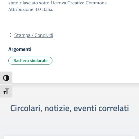
stato rilasciato sotto Licenza Creative Commons
Attribuzione 4.0 Italia.
Stampa / Condividi
Argomenti
Bacheca sindacale
Attiva/disattiva alto contrasto
Attiva/disattiva dimensione testo
Circolari, notizie, eventi correlati