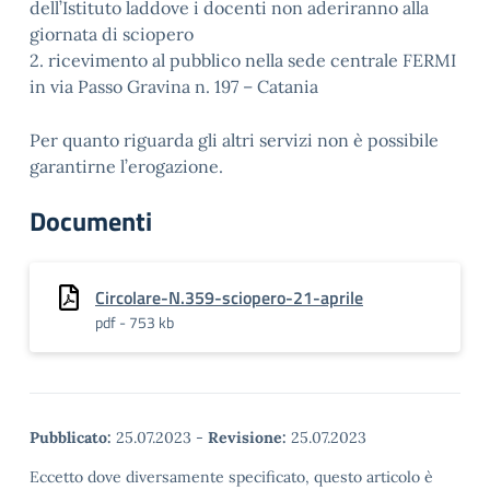
dell’Istituto laddove i docenti non aderiranno alla
giornata di sciopero
2. ricevimento al pubblico nella sede centrale FERMI
in via Passo Gravina n. 197 – Catania
Per quanto riguarda gli altri servizi non è possibile
garantirne l’erogazione.
Documenti
Circolare-N.359-sciopero-21-aprile
pdf - 753 kb
Pubblicato:
25.07.2023
-
Revisione:
25.07.2023
Eccetto dove diversamente specificato, questo articolo è