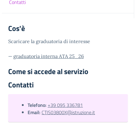
Contatti
Cos'è
Scaricare la graduatoria di interesse
—
graduatoria interna ATA 25_26
Come si accede al servizio
Contatti
Telefono:
+39 095 336781
Email:
CTIS03800X@istruzione.it