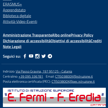
ERASMUS+
Apprendistato
Biblioteca digitale
Attività-Video-Eventi
Amministrazione Trasparente
Albo online
Privacy Policy
Dichiarazione di accessibilità
Obiettivi di accessibilità
Crediti
Note Legali
Seguici su:
Indirizzo:
Via Passo Gravina, 197 95125 - Catania
Centralino:
+39 095 336781
Email:
CTIS03800X@istruzione.it
Posta elettronica certificata (PEC):
CTIS03800X@pec.istruzione.it