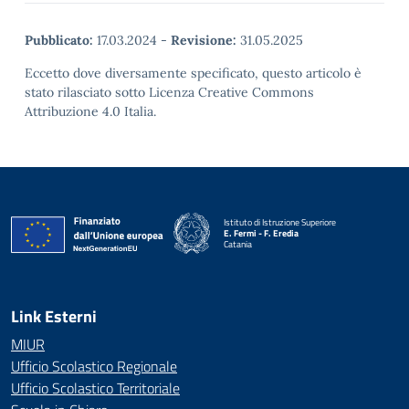
Pubblicato:
17.03.2024
-
Revisione:
31.05.2025
Eccetto dove diversamente specificato, questo articolo è
stato rilasciato sotto Licenza Creative Commons
Attribuzione 4.0 Italia.
Istituto di Istruzione Superiore
E. Fermi - F. Eredia
Catania
— Visita la pagina iniziale della scuola
Link Esterni
MIUR
Ufficio Scolastico Regionale
Ufficio Scolastico Territoriale