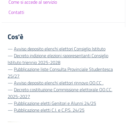
Come si accede al servizio
Contatti
Cos'è
—
Avviso deposito elenchi elettori Consiglio Istituto
—
Decreto indizione elezioni rappresentanti Consiglio
Istituto triennio 2025-2028
—
Pubblicazione liste Consulta Provinciale Studentesca
25/27
—
Avviso deposito elenchi elettori rinnovo OO.CC .
—
Decreto costituzione Commissione elettorale OO.CC.
2025-2027
—
Pubblicazione eletti Genitori e Alunni 24/25
—
Pubblicazione eletti C.I. e C.P.S. 24/25