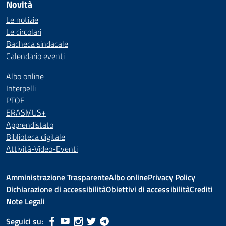
Novità
Le notizie
Le circolari
Bacheca sindacale
Calendario eventi
Albo online
Interpelli
PTOF
ERASMUS+
Apprendistato
Biblioteca digitale
Attività-Video-Eventi
Amministrazione Trasparente
Albo online
Privacy Policy
Dichiarazione di accessibilità
Obiettivi di accessibilità
Crediti
Note Legali
Seguici su: