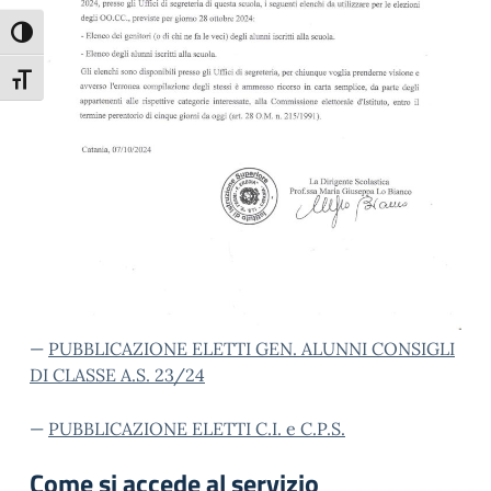
Attiva/disattiva alto contrasto
Attiva/disattiva dimensione testo
—
PUBBLICAZIONE ELETTI GEN. ALUNNI CONSIGLI
DI CLASSE A.S. 23/24
—
PUBBLICAZIONE ELETTI C.I. e C.P.S.
Come si accede al servizio