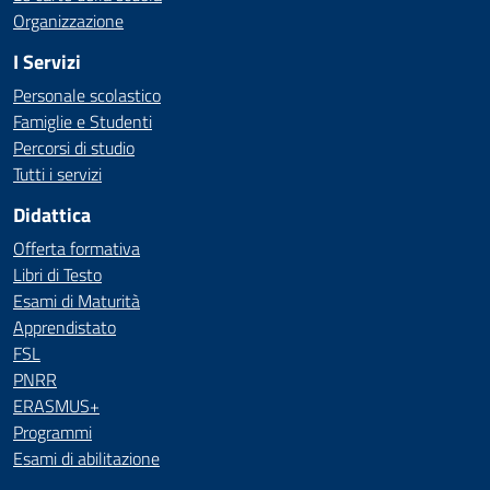
Organizzazione
I Servizi
Personale scolastico
Famiglie e Studenti
Percorsi di studio
Tutti i servizi
Didattica
Offerta formativa
Libri di Testo
Esami di Maturità
Apprendistato
FSL
PNRR
ERASMUS+
Programmi
Esami di abilitazione