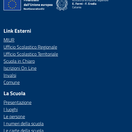
Istituto di Istruzione Superiore
E. Fermi - F. Eredia
Catania
— Visita la pagina iniziale della scuola
Link Esterni
MIUR
Ufficio Scolastico Regionale
Ufficio Scolastico Territoriale
Scuola in Chiaro
Iscrizioni On Line
Invalsi
Comune
La Scuola
Presentazione
I luoghi
Le persone
I numeri della scuola
Le carte della scuola