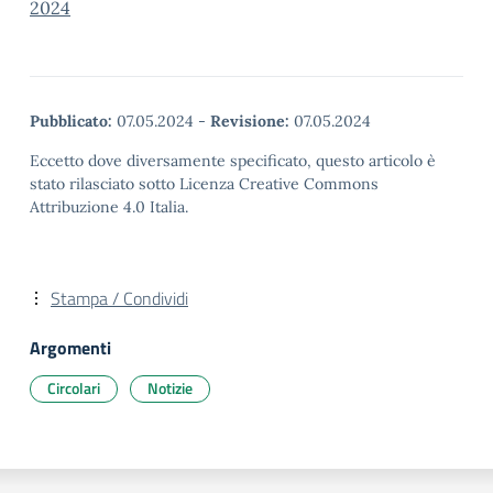
2024
Pubblicato:
07.05.2024
-
Revisione:
07.05.2024
Eccetto dove diversamente specificato, questo articolo è
stato rilasciato sotto Licenza Creative Commons
Attribuzione 4.0 Italia.
Stampa / Condividi
Argomenti
Circolari
Notizie