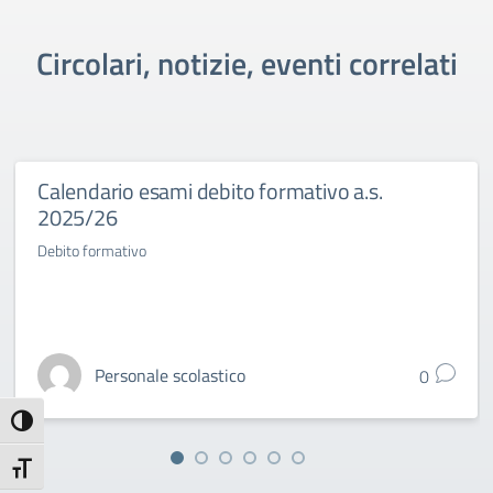
Circolari, notizie, eventi correlati
Calendario esami debito formativo a.s.
2025/26
Debito formativo
Personale scolastico
0
Attiva/disattiva alto contrasto
Attiva/disattiva dimensione testo