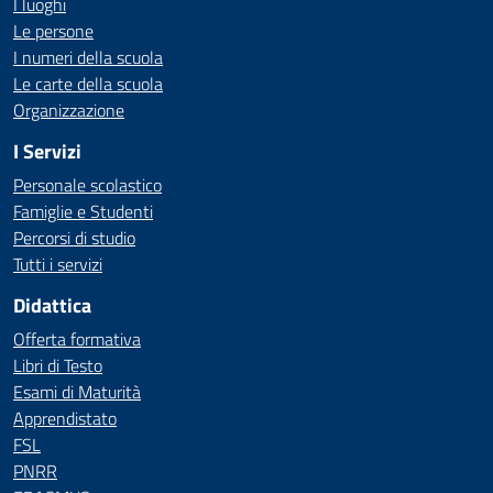
I luoghi
Le persone
I numeri della scuola
Le carte della scuola
Organizzazione
I Servizi
Personale scolastico
Famiglie e Studenti
Percorsi di studio
Tutti i servizi
Didattica
Offerta formativa
Libri di Testo
Esami di Maturità
Apprendistato
FSL
PNRR