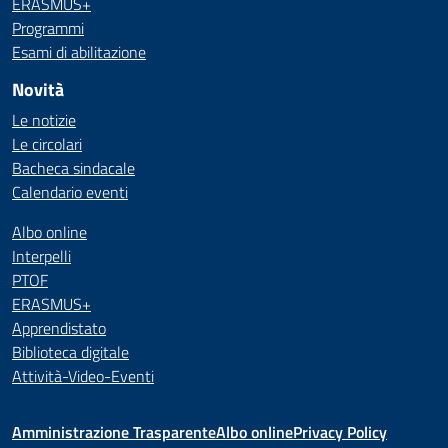
ERASMUS+
Programmi
Esami di abilitazione
Novità
Le notizie
Le circolari
Bacheca sindacale
Calendario eventi
Albo online
Interpelli
PTOF
ERASMUS+
Apprendistato
Biblioteca digitale
Attività-Video-Eventi
Amministrazione Trasparente
Albo online
Privacy Policy