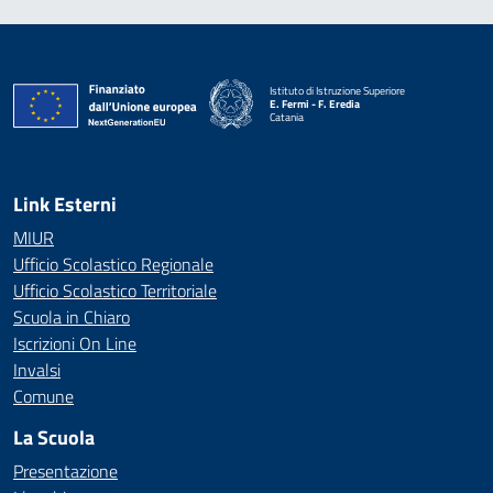
Istituto di Istruzione Superiore
E. Fermi - F. Eredia
Catania
— Visita la pagina iniziale della scuola
Link Esterni
MIUR
Ufficio Scolastico Regionale
Ufficio Scolastico Territoriale
Scuola in Chiaro
Iscrizioni On Line
Invalsi
Comune
La Scuola
Presentazione