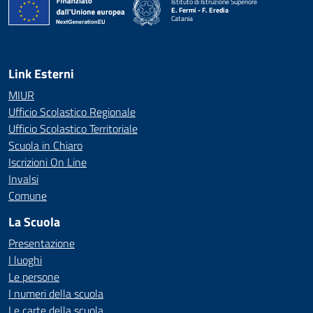
Istituto di Istruzione Superiore
E. Fermi - F. Eredia
Catania
— Visita la pagina iniziale della scuola
Link Esterni
MIUR
Ufficio Scolastico Regionale
Ufficio Scolastico Territoriale
Scuola in Chiaro
Iscrizioni On Line
Invalsi
Comune
La Scuola
Presentazione
I luoghi
Le persone
I numeri della scuola
Le carte della scuola