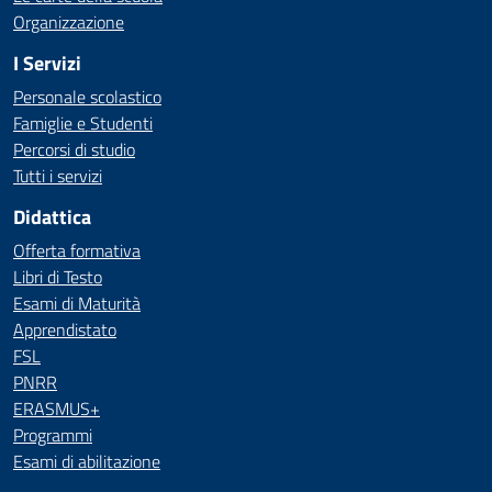
Organizzazione
I Servizi
Personale scolastico
Famiglie e Studenti
Percorsi di studio
Tutti i servizi
Didattica
Offerta formativa
Libri di Testo
Esami di Maturità
Apprendistato
FSL
PNRR
ERASMUS+
Programmi
Esami di abilitazione