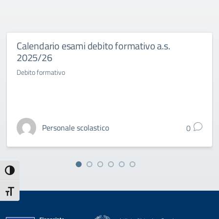
Calendario esami debito formativo a.s.
2025/26
Debito formativo
Personale scolastico
0
Attiva/disattiva alto contrasto
Attiva/disattiva dimensione testo