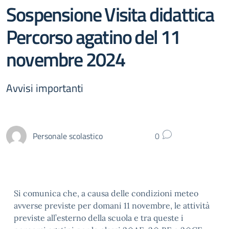
Sospensione Visita didattica
Percorso agatino del 11
novembre 2024
Avvisi importanti
Personale scolastico
0
Si comunica che, a causa delle condizioni meteo
avverse previste per domani 11 novembre, le attività
previste all’esterno della scuola e tra queste i