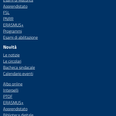
Esami di Maturità
Apprendistato
FSL
PNRR
ERASMUS+
Programmi
Esami di abilitazione
Novità
Le notizie
Le circolari
Bacheca sindacale
Calendario eventi
Albo online
Interpelli
PTOF
ERASMUS+
Apprendistato
Biblioteca digitale