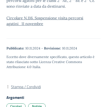
percorsi agatini per le classi 2^AE, 2^ BE e 2^CE
sono rinviate a data da destinarsi.
Circolare N.116. Sospensione visita percorsi
agatini_11 novembre
Pubblicato:
10.11.2024
-
Revisione:
10.11.2024
Eccetto dove diversamente specificato, questo articolo è
stato rilasciato sotto Licenza Creative Commons
Attribuzione 4.0 Italia.
Stampa / Condividi
Argomenti
Circolari
Notizie