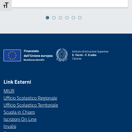
Attiva/disattiva dimensione testo
Istituto di Istruzione Superiore
E. Fermi - F. Eredia
Catania
— Visita la pagina iniziale della scuola
Link Esterni
MIUR
Ufficio Scolastico Regionale
Ufficio Scolastico Territoriale
Scuola in Chiaro
Iscrizioni On Line
Invalsi