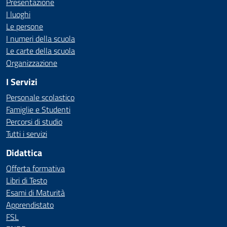
Presentazione
I luoghi
Le persone
I numeri della scuola
Le carte della scuola
Organizzazione
I Servizi
Personale scolastico
Famiglie e Studenti
Percorsi di studio
Tutti i servizi
Didattica
Offerta formativa
Libri di Testo
Esami di Maturità
Apprendistato
FSL