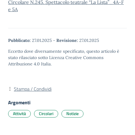
Circolare N.245. Spettacolo teatrale “La Lista”_4A-F
e 5A
Pubblicato:
27.01.2025
-
Revisione:
27.01.2025
Eccetto dove diversamente specificato, questo articolo è
stato rilasciato sotto Licenza Creative Commons
Attribuzione 4.0 Italia.
Stampa / Condividi
Argomenti
Attività
Circolari
Notizie