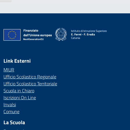
Istituto di Istruzione Superiore
E. Fermi - F. Eredia
Catania
— Visita la pagina iniziale della scuola
Link Esterni
MIUR
Ufficio Scolastico Regionale
Ufficio Scolastico Territoriale
Scuola in Chiaro
Iscrizioni On Line
Invalsi
Comune
La Scuola