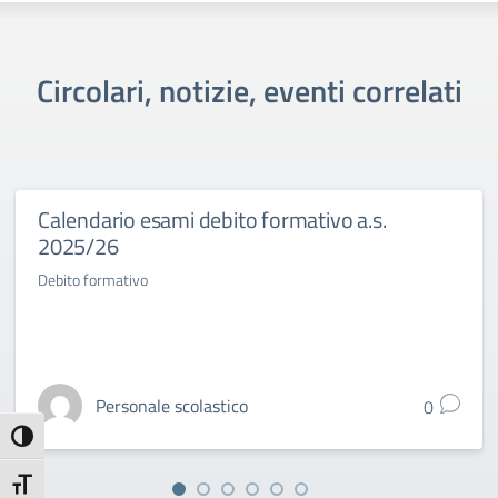
Circolari, notizie, eventi correlati
Calendario esami debito formativo a.s.
2025/26
Debito formativo
Personale scolastico
0
Attiva/disattiva alto contrasto
Attiva/disattiva dimensione testo