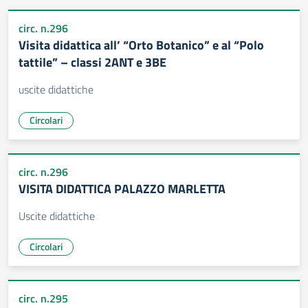
circ. n.296
Visita didattica all’ “Orto Botanico” e al “Polo
tattile” – classi 2ANT e 3BE
uscite didattiche
Circolari
circ. n.296
VISITA DIDATTICA PALAZZO MARLETTA
Uscite didattiche
Circolari
circ. n.295