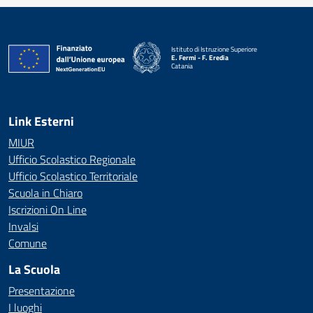
Istituto di Istruzione Superiore
E. Fermi - F. Eredia
Catania
— Visita la pagina iniziale della scuola
Link Esterni
MIUR
Ufficio Scolastico Regionale
Ufficio Scolastico Territoriale
Scuola in Chiaro
Iscrizioni On Line
Invalsi
Comune
La Scuola
Presentazione
I luoghi