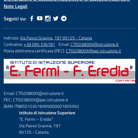
Note Legali
Seguici su:
Indirizzo:
Via Passo Gravina, 197 95125 - Catania
Centralino:
+39 095 336781
Email:
CTIS03800X@istruzione.it
Posta elettronica certificata (PEC):
CTIS03800X@pec.istruzione.it
Email: CTIS03800X@istruzione.it
PEC: CTIS03800X@pec.istruzione.it
IBAN: IT88S0103016995000001605992
Istituto di Istruzione Superiore
“E. Fermi – Eredia”
Via Passo Gravina, 197
95125 - Catania