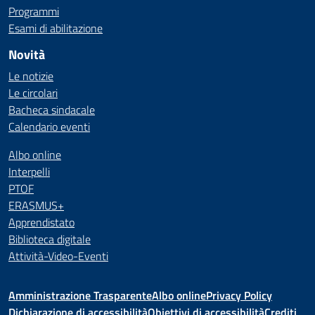
Programmi
Esami di abilitazione
Novità
Le notizie
Le circolari
Bacheca sindacale
Calendario eventi
Albo online
Interpelli
PTOF
ERASMUS+
Apprendistato
Biblioteca digitale
Attività-Video-Eventi
Amministrazione Trasparente
Albo online
Privacy Policy
Dichiarazione di accessibilità
Obiettivi di accessibilità
Crediti