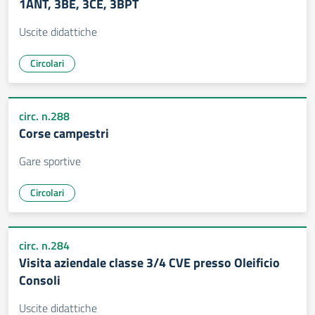
1ANT, 3BE, 3CE, 3BPT
Uscite didattiche
Circolari
circ. n.288
Corse campestri
Gare sportive
Circolari
circ. n.284
Visita aziendale classe 3/4 CVE presso Oleificio
Consoli
Uscite didattiche