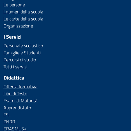
Le persone
I numeri della scuola
Le carte della scuola
Organizzazione
I Servizi
Personale scolastico
Famiglie e Studenti
Percorsi di studio
Tutti i servizi
Didattica
Offerta formativa
Libri di Testo
Esami di Maturità
Apprendistato
FSL
PNRR
ERASMUS+