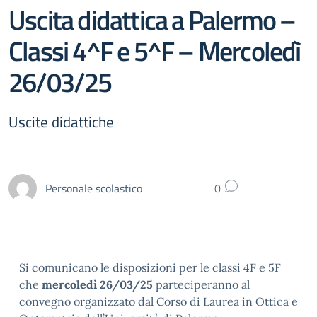
Uscita didattica a Palermo –
Classi 4^F e 5^F – Mercoledì
26/03/25
Uscite didattiche
Personale scolastico
0
Si comunicano le disposizioni per le classi 4F e 5F
che
mercoledì 26/03/25
parteciperanno al
convegno organizzato dal Corso di Laurea in Ottica e