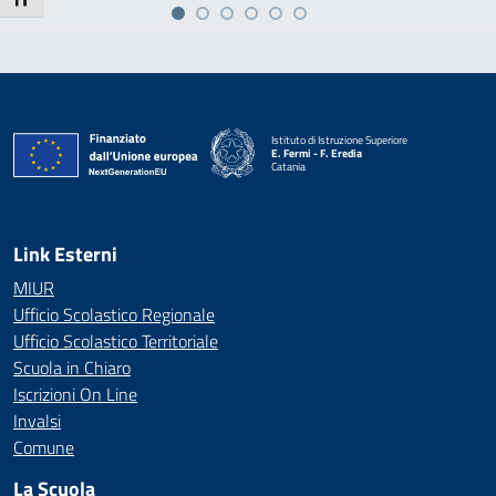
Attiva/disattiva dimensione testo
Istituto di Istruzione Superiore
E. Fermi - F. Eredia
Catania
— Visita la pagina iniziale della scuola
Link Esterni
MIUR
Ufficio Scolastico Regionale
Ufficio Scolastico Territoriale
Scuola in Chiaro
Iscrizioni On Line
Invalsi
Comune
La Scuola