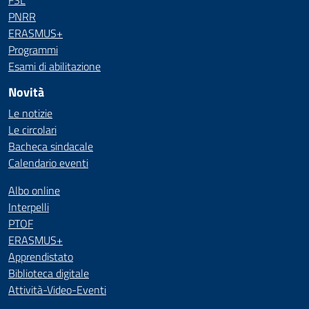
FSL
PNRR
ERASMUS+
Programmi
Esami di abilitazione
Novità
Le notizie
Le circolari
Bacheca sindacale
Calendario eventi
Albo online
Interpelli
PTOF
ERASMUS+
Apprendistato
Biblioteca digitale
Attività-Video-Eventi