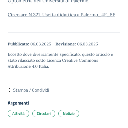
Optometria dell’Università di Palermo.
Circolare N.321. Uscita didattica a Palermo_4F_5F
Pubblicato:
06.03.2025
-
Revisione:
06.03.2025
Eccetto dove diversamente specificato, questo articolo è
stato rilasciato sotto Licenza Creative Commons
Attribuzione 4.0 Italia.
Stampa / Condividi
Argomenti
Attività
Circolari
Notizie