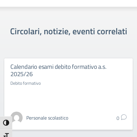
Circolari, notizie, eventi correlati
Calendario esami debito formativo a.s.
2025/26
Debito formativo
Personale scolastico
0
Attiva/disattiva alto contrasto