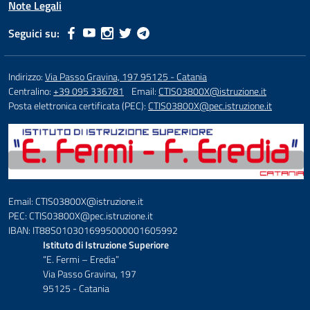
Note Legali
Seguici su:
Indirizzo:
Via Passo Gravina, 197 95125 - Catania
Centralino:
+39 095 336781
Email:
CTIS03800X@istruzione.it
Posta elettronica certificata (PEC):
CTIS03800X@pec.istruzione.it
Email: CTIS03800X@istruzione.it
PEC: CTIS03800X@pec.istruzione.it
IBAN: IT88S0103016995000001605992
Istituto di Istruzione Superiore
“E. Fermi – Eredia”
Via Passo Gravina, 197
95125 - Catania