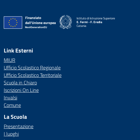
Istituto di Istruzione Superiore
E. Fermi - F. Eredia
Catania
— Visita la pagina iniziale della scuola
Link Esterni
MIUR
Ufficio Scolastico Regionale
Ufficio Scolastico Territoriale
Scuola in Chiaro
Iscrizioni On Line
Invalsi
Comune
La Scuola
Presentazione
I luoghi