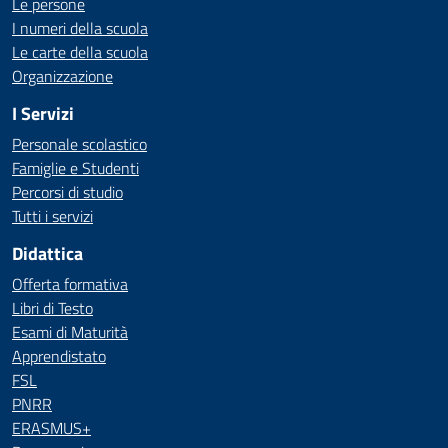
Le persone
I numeri della scuola
Le carte della scuola
Organizzazione
I Servizi
Personale scolastico
Famiglie e Studenti
Percorsi di studio
Tutti i servizi
Didattica
Offerta formativa
Libri di Testo
Esami di Maturità
Apprendistato
FSL
PNRR
ERASMUS+