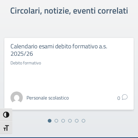
Circolari, notizie, eventi correlati
Calendario esami debito formativo a.s.
2025/26
Debito formativo
Personale scolastico
0
Attiva/disattiva alto contrasto
Attiva/disattiva dimensione testo