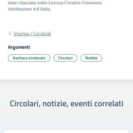
stato rilasciato sotto Licenza Creative Commons
Attribuzione 4.0 Italia.
Stampa / Condividi
Argomenti
Bacheca sindacale
Circolari
Notizie
Circolari, notizie, eventi correlati