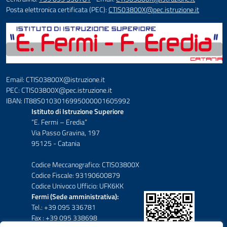
Posta elettronica certificata (PEC):
CTIS03800X@pec.istruzione.it
Email: CTIS03800X@istruzione.it
PEC: CTIS03800X@pec.istruzione.it
IBAN: IT88S0103016995000001605992
Istituto di Istruzione Superiore
“E. Fermi – Eredia”
Via Passo Gravina, 197
95125 - Catania
Codice Meccanografico: CTIS03800X
Codice Fiscale: 93190600879
Codice Univoco Ufficio: UFK6KK
Fermi (Sede amministrativa):
Tel.: +39 095 336781
Fax : +39 095 338698