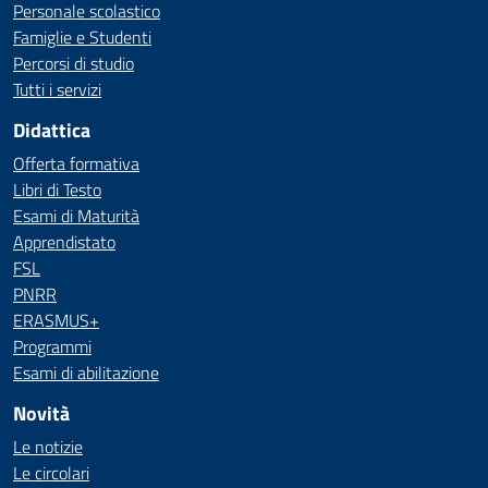
Personale scolastico
Famiglie e Studenti
Percorsi di studio
Tutti i servizi
Didattica
Offerta formativa
Libri di Testo
Esami di Maturità
Apprendistato
FSL
PNRR
ERASMUS+
Programmi
Esami di abilitazione
Novità
Le notizie
Le circolari