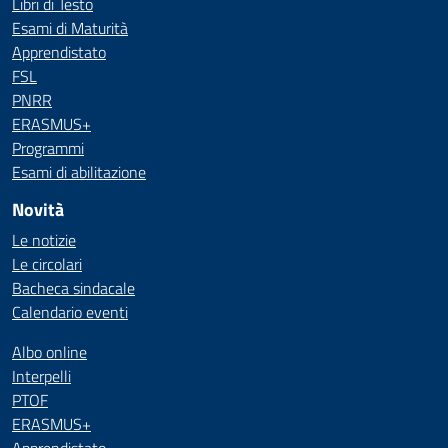
Libri di Testo
Esami di Maturità
Apprendistato
FSL
PNRR
ERASMUS+
Programmi
Esami di abilitazione
Novità
Le notizie
Le circolari
Bacheca sindacale
Calendario eventi
Albo online
Interpelli
PTOF
ERASMUS+