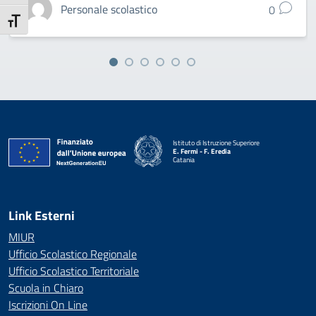
Personale scolastico
0
Attiva/disattiva dimensione testo
Istituto di Istruzione Superiore
E. Fermi - F. Eredia
Catania
— Visita la pagina iniziale della scuola
Link Esterni
MIUR
Ufficio Scolastico Regionale
Ufficio Scolastico Territoriale
Scuola in Chiaro
Iscrizioni On Line