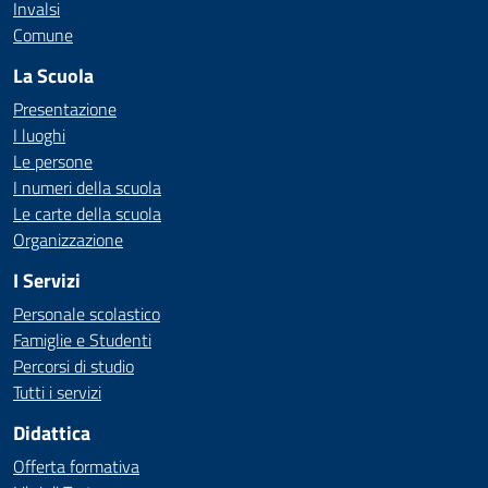
Invalsi
Comune
La Scuola
Presentazione
I luoghi
Le persone
I numeri della scuola
Le carte della scuola
Organizzazione
I Servizi
Personale scolastico
Famiglie e Studenti
Percorsi di studio
Tutti i servizi
Didattica
Offerta formativa