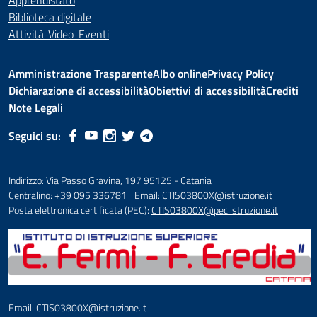
Apprendistato
Biblioteca digitale
Attività-Video-Eventi
Amministrazione Trasparente
Albo online
Privacy Policy
Dichiarazione di accessibilità
Obiettivi di accessibilità
Crediti
Note Legali
Seguici su:
Indirizzo:
Via Passo Gravina, 197 95125 - Catania
Centralino:
+39 095 336781
Email:
CTIS03800X@istruzione.it
Posta elettronica certificata (PEC):
CTIS03800X@pec.istruzione.it
Email: CTIS03800X@istruzione.it