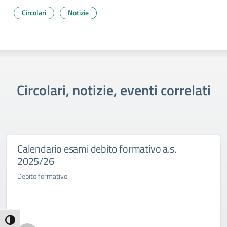
Circolari
Notizie
Circolari, notizie, eventi correlati
Calendario esami debito formativo a.s.
2025/26
Debito formativo
Attiva/disattiva alto contrasto