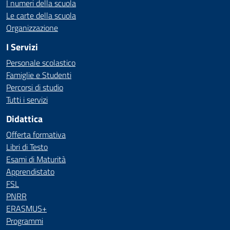
I numeri della scuola
Le carte della scuola
Organizzazione
I Servizi
Personale scolastico
Famiglie e Studenti
Percorsi di studio
Tutti i servizi
Didattica
Offerta formativa
Libri di Testo
Esami di Maturità
Apprendistato
FSL
PNRR
ERASMUS+
Programmi