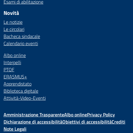
Esami di abilitazione
Novità
Le notizie
Le circolari
Bacheca sindacale
Calendario eventi
Albo online
Interpelli
PTOF
ERASMUS+
Apprendistato
Biblioteca digitale
Attività-Video-Eventi
Amministrazione Trasparente
Albo online
Privacy Policy
Dichiarazione di accessibilità
Obiettivi di accessibilità
Crediti
Note Legali