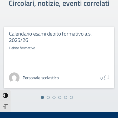
Circolari, notizie, eventi correlati
Calendario esami debito formativo a.s.
2025/26
Debito formativo
Personale scolastico
0
Attiva/disattiva alto contrasto
Attiva/disattiva dimensione testo