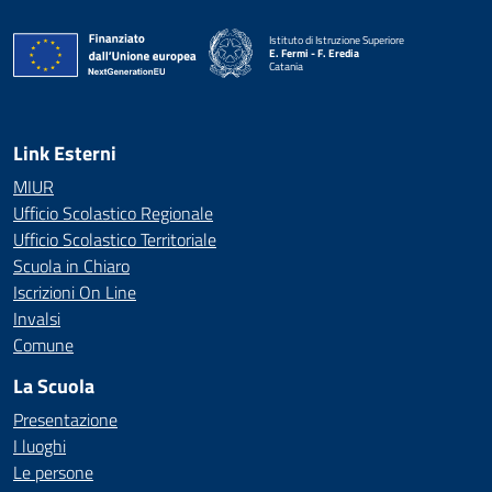
Istituto di Istruzione Superiore
E. Fermi - F. Eredia
Catania
— Visita la pagina iniziale della scuola
Link Esterni
MIUR
Ufficio Scolastico Regionale
Ufficio Scolastico Territoriale
Scuola in Chiaro
Iscrizioni On Line
Invalsi
Comune
La Scuola
Presentazione
I luoghi
Le persone