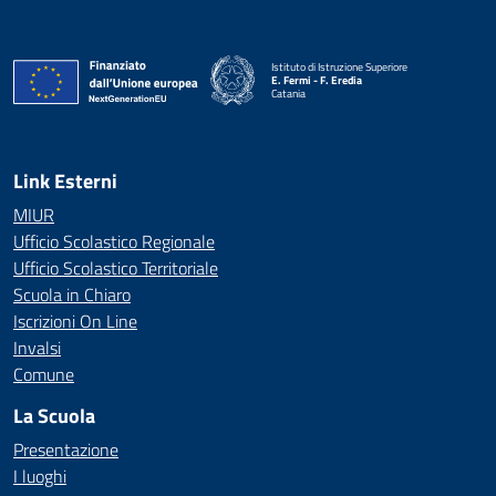
Istituto di Istruzione Superiore
E. Fermi - F. Eredia
Catania
— Visita la pagina iniziale della scuola
Link Esterni
MIUR
Ufficio Scolastico Regionale
Ufficio Scolastico Territoriale
Scuola in Chiaro
Iscrizioni On Line
Invalsi
Comune
La Scuola
Presentazione
I luoghi