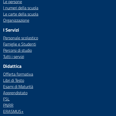
Le persone
I numeri della scuola
Le carte della scuola
Organizzazione
I Servizi
Personale scolastico
Famiglie e Studenti
Percorsi di studio
Tutti i servizi
Didattica
Offerta formativa
Libri di Testo
Esami di Maturità
Apprendistato
FSL
PNRR
ERASMUS+