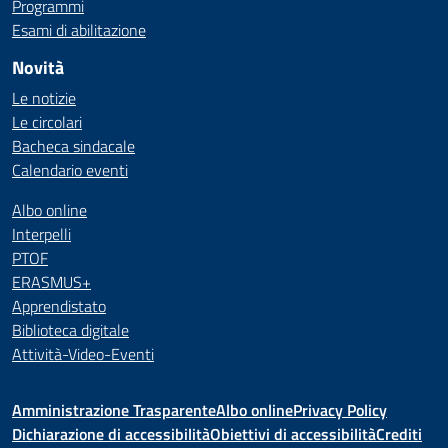
Programmi
Esami di abilitazione
Novità
Le notizie
Le circolari
Bacheca sindacale
Calendario eventi
Albo online
Interpelli
PTOF
ERASMUS+
Apprendistato
Biblioteca digitale
Attività-Video-Eventi
Amministrazione Trasparente
Albo online
Privacy Policy
Dichiarazione di accessibilità
Obiettivi di accessibilità
Crediti