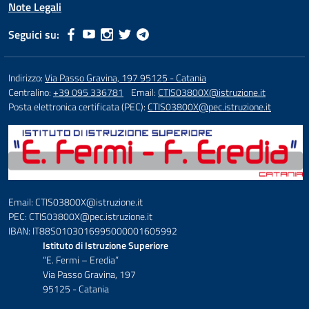
Note Legali
Seguici su:
Indirizzo:
Via Passo Gravina, 197 95125 - Catania
Centralino:
+39 095 336781
Email:
CTIS03800X@istruzione.it
Posta elettronica certificata (PEC):
CTIS03800X@pec.istruzione.it
Email: CTIS03800X@istruzione.it
PEC: CTIS03800X@pec.istruzione.it
IBAN: IT88S0103016995000001605992
Istituto di Istruzione Superiore
“E. Fermi – Eredia”
Via Passo Gravina, 197
95125 - Catania