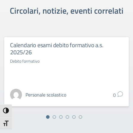
Circolari, notizie, eventi correlati
Calendario esami debito formativo a.s.
2025/26
Debito formativo
Personale scolastico
0
Attiva/disattiva alto contrasto
Attiva/disattiva dimensione testo