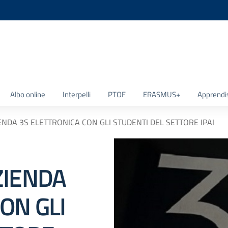
la scuola
Albo online
Interpelli
PTOF
ERASMUS+
Apprendi
ENDA 3S ELETTRONICA CON GLI STUDENTI DEL SETTORE IPAI
ZIENDA
ON GLI