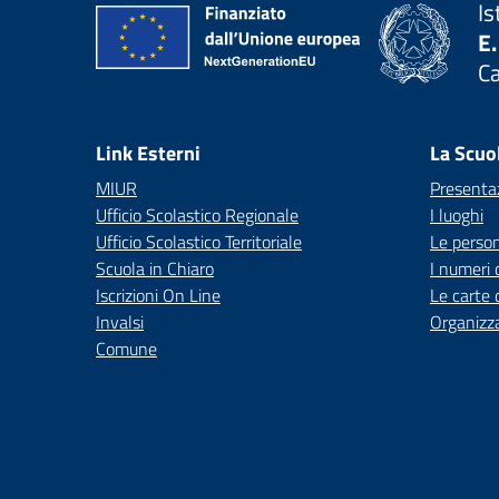
Is
E.
C
— 
Link Esterni
La Scuo
MIUR
Presenta
Ufficio Scolastico Regionale
I luoghi
Ufficio Scolastico Territoriale
Le perso
Scuola in Chiaro
I numeri 
Iscrizioni On Line
Le carte 
Invalsi
Organizz
Comune