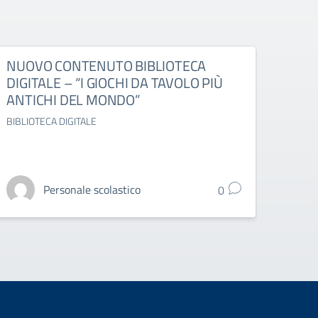
NUOVO CONTENUTO BIBLIOTECA
ESAM
DIGITALE – “I GIOCHI DA TAVOLO PIÙ
DELL
ANTICHI DEL MONDO”
OTT
BIBLIOTECA DIGITALE
ESAMI 
Personale scolastico
0