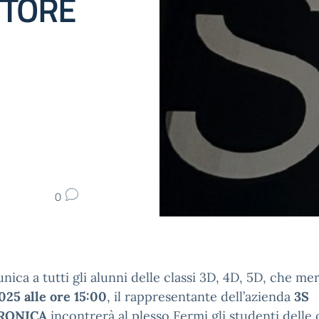
TTORE
0
nica a tutti gli alunni delle classi 3D, 4D, 5D, che me
025 alle ore 15:00
, il rappresentante dell’azienda
3S
RONICA
incontrerà al plesso Fermi gli studenti delle 