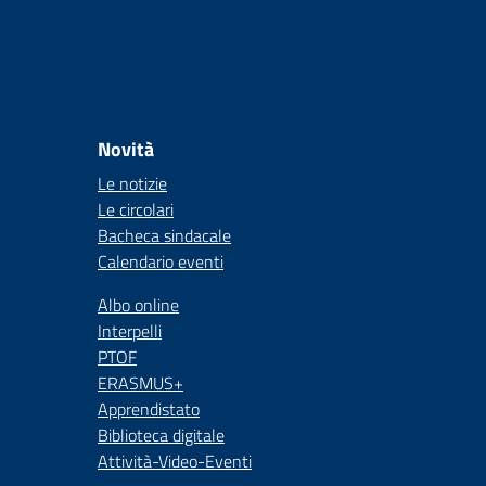
Novità
Le notizie
Le circolari
Bacheca sindacale
Calendario eventi
Albo online
Interpelli
PTOF
ERASMUS+
Apprendistato
Biblioteca digitale
Attività-Video-Eventi