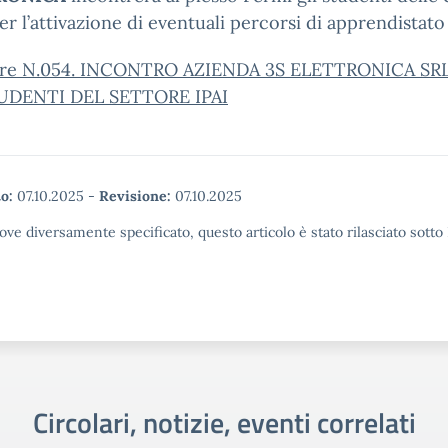
per l’attivazione di eventuali percorsi di apprendistato
are N.054. INCONTRO AZIENDA 3S ELETTRONICA SR
UDENTI DEL SETTORE IPAI
o:
07.10.2025
-
Revisione:
07.10.2025
ove diversamente specificato, questo articolo è stato rilasciato sott
Circolari, notizie, eventi correlati