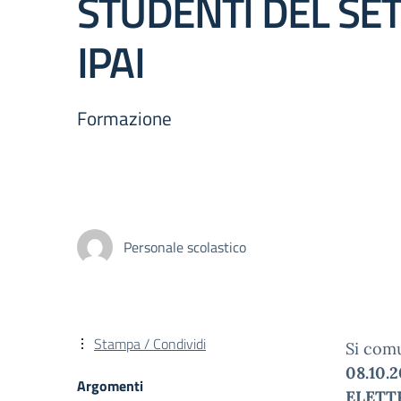
STUDENTI DEL SE
IPAI
Formazione
Personale scolastico
Stampa / Condividi
Si comu
08.10.2
Argomenti
ELETT