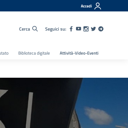
Accedi
Cerca
Seguici su:
stato
Biblioteca digitale
Attività-Video-Eventi