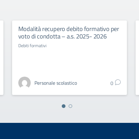
Modalità recupero debito formativo per
voto di condotta – a.s. 2025- 2026
Debiti formativi
Personale scolastico
0