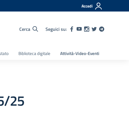
Accedi
Cerca
Seguici su:
stato
Biblioteca digitale
Attività-Video-Eventi
5/25