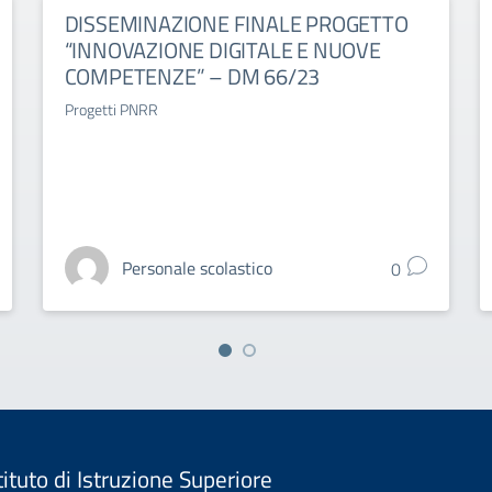
DISSEMINAZIONE FINALE PROGETTO
“INNOVAZIONE DIGITALE E NUOVE
COMPETENZE” – DM 66/23
Progetti PNRR
Personale scolastico
0
tituto di Istruzione Superiore