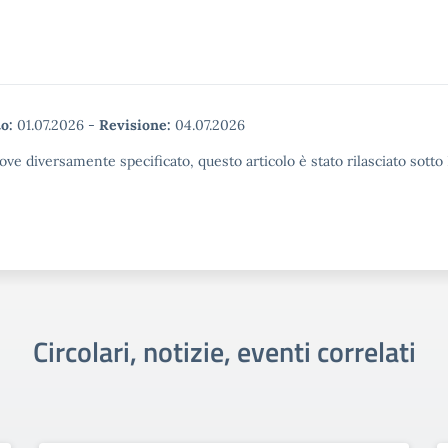
o:
01.07.2026
-
Revisione:
04.07.2026
ove diversamente specificato, questo articolo è stato rilasciato sott
Circolari, notizie, eventi correlati