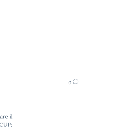
0
are il
CUP: