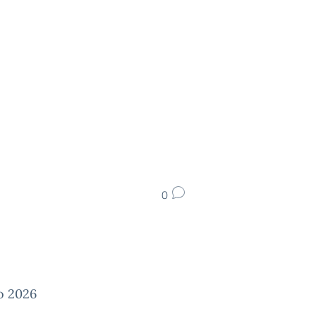
0
no 2026