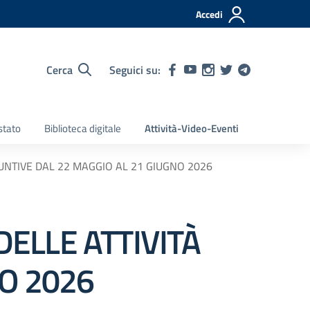
Accedi
Cerca
Seguici su:
stato
Biblioteca digitale
Attività-Video-Eventi
UNTIVE DAL 22 MAGGIO AL 21 GIUGNO 2026
ELLE ATTIVITÀ
NO 2026