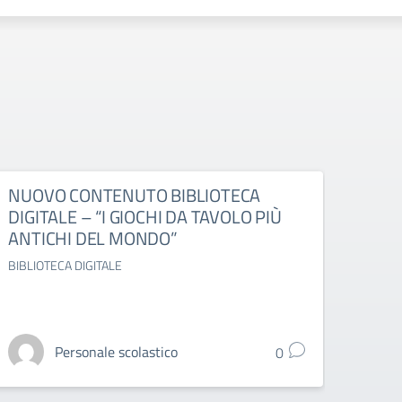
NUOVO CONTENUTO BIBLIOTECA
ESAM
DIGITALE – “I GIOCHI DA TAVOLO PIÙ
DELL
ANTICHI DEL MONDO”
OTT
BIBLIOTECA DIGITALE
ESAMI 
Personale scolastico
0