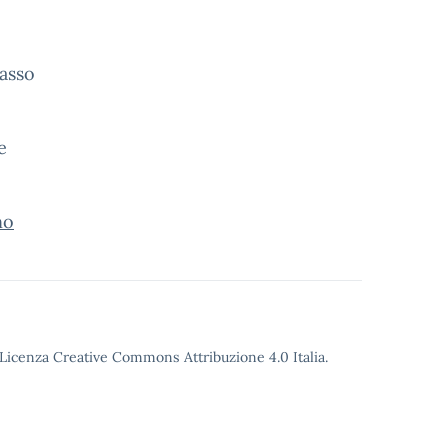
Passo
e
no
o Licenza Creative Commons Attribuzione 4.0 Italia.