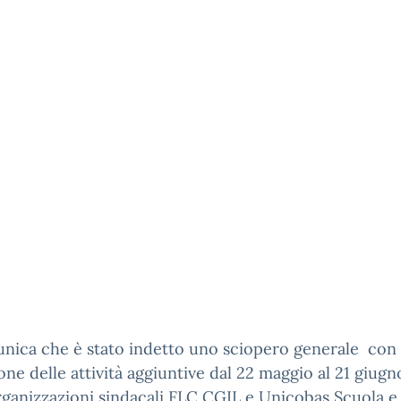
unica che è stato indetto uno sciopero generale con
one delle attività aggiuntive dal 22 maggio al 21 giug
rganizzazioni sindacali FLC CGIL e Unicobas Scuola e