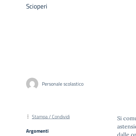
Scioperi
Personale scolastico
Stampa / Condividi
Si com
astensi
Argomenti
dalle o