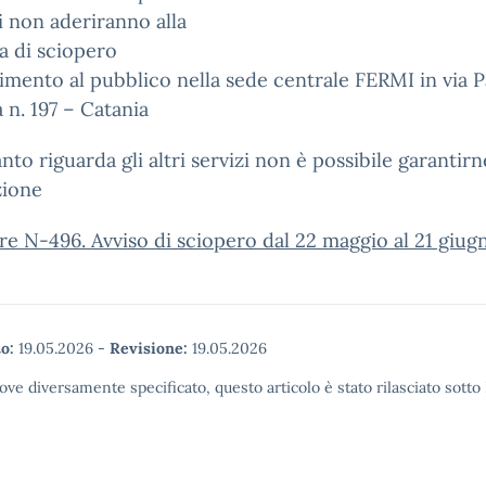
 non aderiranno alla
a di sciopero
vimento al pubblico nella sede centrale FERMI in via 
 n. 197 – Catania
nto riguarda gli altri servizi non è possibile garantirn
zione
re N-496. Avviso di sciopero dal 22 maggio al 21 giug
o:
19.05.2026
-
Revisione:
19.05.2026
ove diversamente specificato, questo articolo è stato rilasciato sott