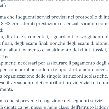
ità
rma che i seguenti servizi previsti nel protocollo di in
OOSS considerati prestazioni essenziali saranno co
i:
vità, dirette e strumentali, riguardanti lo svolgimento d
i finali, degli esami finali nonché degli esami di idonei
olta, allontanamento e smaltimento dei rifiuti tossici, 
ttivi;
pimenti necessari per assicurare il pagamento degli 
 pensioni per il periodo di tempo strettamente necess
la organizzazione delle singole istituzioni scolastiche, 
o il versamento dei contributi previdenziali e i conn
menti.
rma che si prevede l’erogazione dei seguenti servizi:
ità didattica nei plessi e nelle classi dell’Istituto laddov