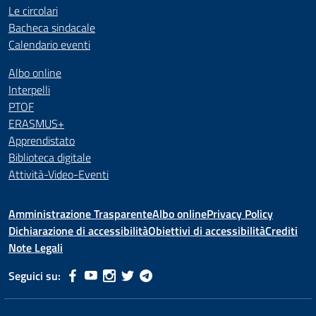
Le circolari
Bacheca sindacale
Calendario eventi
Albo online
Interpelli
PTOF
ERASMUS+
Apprendistato
Biblioteca digitale
Attività-Video-Eventi
Amministrazione Trasparente
Albo online
Privacy Policy
Dichiarazione di accessibilità
Obiettivi di accessibilità
Crediti
Note Legali
Seguici su: