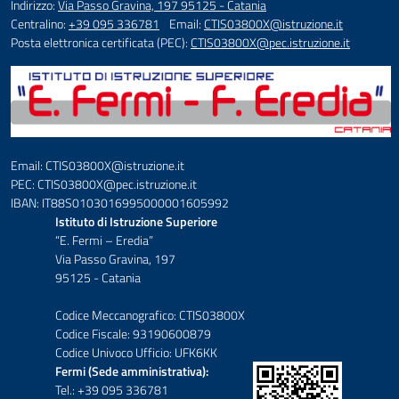
Indirizzo:
Via Passo Gravina, 197 95125 - Catania
Centralino:
+39 095 336781
Email:
CTIS03800X@istruzione.it
Posta elettronica certificata (PEC):
CTIS03800X@pec.istruzione.it
Email: CTIS03800X@istruzione.it
PEC: CTIS03800X@pec.istruzione.it
IBAN: IT88S0103016995000001605992
Istituto di Istruzione Superiore
“E. Fermi – Eredia”
Via Passo Gravina, 197
95125 - Catania
Codice Meccanografico: CTIS03800X
Codice Fiscale: 93190600879
Codice Univoco Ufficio: UFK6KK
Fermi (Sede amministrativa):
Tel.: +39 095 336781