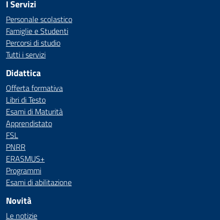
I Servizi
Personale scolastico
Famiglie e Studenti
Percorsi di studio
Tutti i servizi
Didattica
Offerta formativa
Libri di Testo
Esami di Maturità
Apprendistato
FSL
PNRR
ERASMUS+
Programmi
Esami di abilitazione
Novità
Le notizie