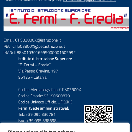
Email: CTIS03800X@istruzione.it
PEC: CTIS03800X@pec.istruzione.it
IBAN: IT88S0103016995000001605992
Istituto di Istruzione Superiore
“E. Fermi – Eredia”
Via Passo Gravina, 197
95125 - Catania
Codice Meccanografico: CTIS03800X
Codice Fiscale: 93190600879
Codice Univoco Ufficio: UFK6KK
Fermi (Sede amministrativa):
Tel.: +39 095 336781
Fax : +39 095 338698