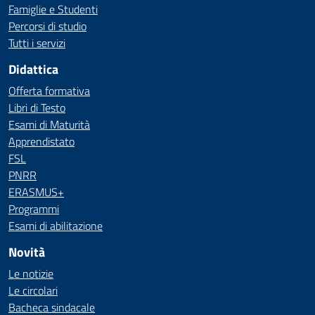
Famiglie e Studenti
Percorsi di studio
Tutti i servizi
Didattica
Offerta formativa
Libri di Testo
Esami di Maturità
Apprendistato
FSL
PNRR
ERASMUS+
Programmi
Esami di abilitazione
Novità
Le notizie
Le circolari
Bacheca sindacale